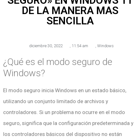
SEGURO» EN WINDOWS 11
DE LA MANERA MAS
SENCILLA
diciembre 30, 2022
,
11:54 am
,
Windows
¿Qué es el modo seguro de
Windows?
El modo seguro inicia Windows en un estado básico,
utilizando un conjunto limitado de archivos y
controladores. Si un problema no ocurre en el modo
seguro, significa que la configuración predeterminada y
los controladores básicos del dispositivo no están