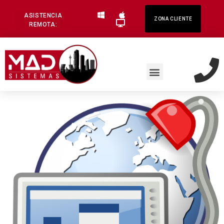
ASISTENCIA
ZONA CLIENTE
REMOTA: